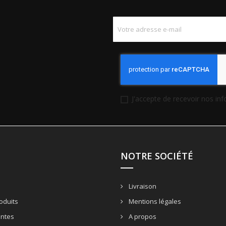
J'accepte de recevoir nos in
NOTRE SOCIÉTÉ
Livraison
oduits
Mentions légales
entes
A propos