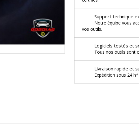
Support technique e
Notre équipe vous acco
vos outils.
Logiciels testés et s
Tous nos outils sont c
Livraison rapide et s
Expédition sous 24 h* 