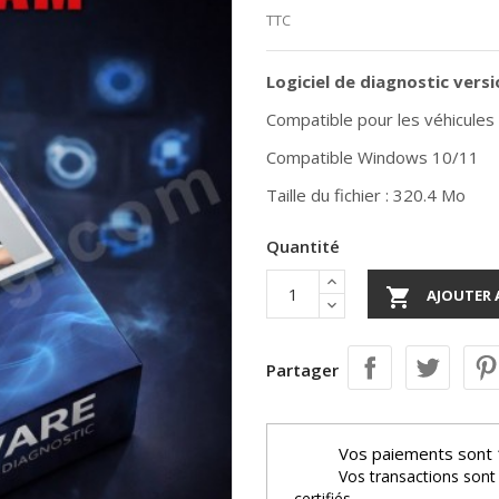
TTC
Logiciel de diagnostic vers
Compatible pour les véhicule
Compatible Windows 10/11
Taille du fichier : 320.4 Mo
Quantité

AJOUTER 
Partager
Vos paiements sont 
Vos transactions sont
certifiés.