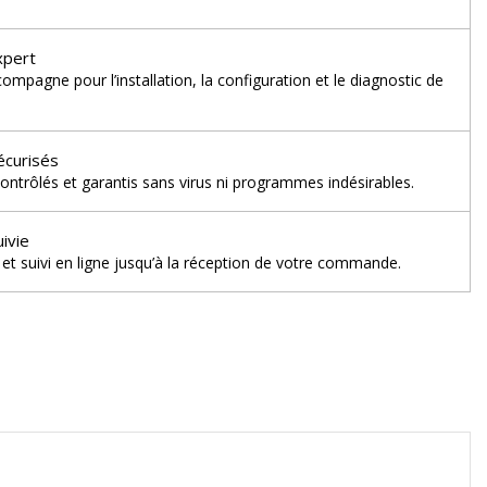
xpert
mpagne pour l’installation, la configuration et le diagnostic de
écurisés
ontrôlés et garantis sans virus ni programmes indésirables.
uivie
et suivi en ligne jusqu’à la réception de votre commande.