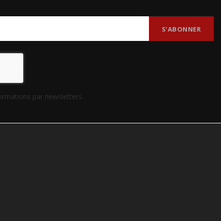
formations par newsletters.