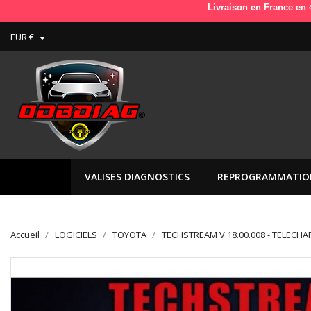
Livraison en France en 48h (+ jour
EUR €

VALISES DIAGNOSTICS
REPROGRAMMATIO
Accueil
LOGICIELS
TOYOTA
TECHSTREAM V 18.00.008 - TELECH