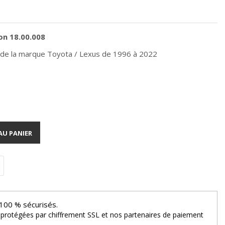
ion 18.00.008
s de la marque Toyota / Lexus de 1996 à 2022
AU PANIER
100 % sécurisés.
 protégées par chiffrement SSL et nos partenaires de paiement