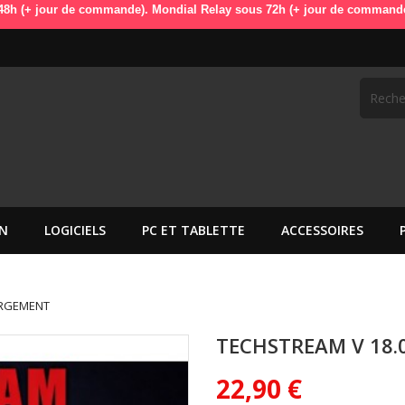
 de commande). Mondial Relay sous 72h (+ jour de commande). OdbDiag vo
N
LOGICIELS
PC ET TABLETTE
ACCESSOIRES
ARGEMENT
TECHSTREAM V 18.
22,90 €