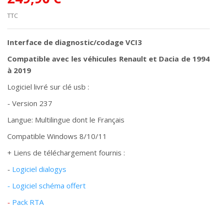
TTC
Interface de diagnostic/codage VCI3
Compatible avec les véhicules Renault et Dacia de 1994
à 2019
Logiciel livré sur clé usb :
- Version 237
Langue: Multilingue dont le Français
Compatible Windows 8/10/11
+ Liens de téléchargement fournis :
-
Logiciel dialogys
-
Logiciel schéma offert
-
Pack RTA