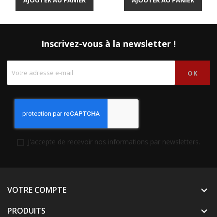
AJOUTER AU PANIER
AJOUTER AU PANIER
Inscrivez-vous à la newsletter !
J'accepte de recevoir nos informations par newsletters.
VOTRE COMPTE

PRODUITS
