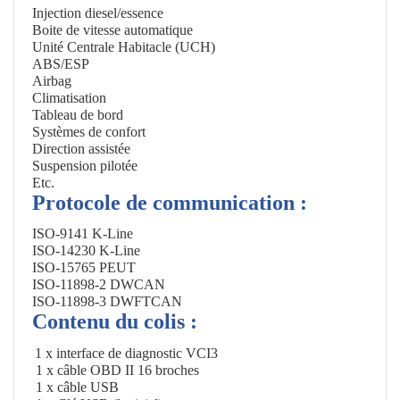
Injection diesel/essence
Boite de vitesse automatique
Unité Centrale Habitacle (UCH)
ABS/ESP
Airbag
Climatisation
Tableau de bord
Systèmes de confort
Direction assistée
Suspension pilotée
Etc.
Protocole de communication :
ISO-9141 K-Line
ISO-14230 K-Line
ISO-15765 PEUT
ISO-11898-2 DWCAN
ISO-11898-3 DWFTCAN
Contenu du colis :
1 x interface de diagnostic VCI3
1 x câble OBD II 16 broches
1 x câble USB